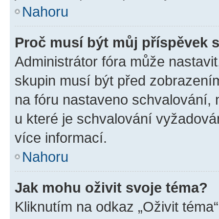
Nahoru
Proč musí být můj příspěvek 
Administrátor fóra může nastavit
skupin musí být před zobrazení
na fóru nastaveno schvalování, n
u které je schvalování vyžadován
více informací.
Nahoru
Jak mohu oživit svoje téma?
Kliknutím na odkaz „Oživit téma“