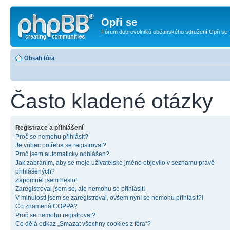
Opři se
Fórum dobrovolníků občanského sdružení Opři se
Obsah fóra
Často kladené otázky
Registrace a přihlášení
Proč se nemohu přihlásit?
Je vůbec potřeba se registrovat?
Proč jsem automaticky odhlášen?
Jak zabráním, aby se moje uživatelské jméno objevilo v seznamu právě
přihlášených?
Zapomněl jsem heslo!
Zaregistroval jsem se, ale nemohu se přihlásit!
V minulosti jsem se zaregistroval, ovšem nyní se nemohu přihlásit?!
Co znamená COPPA?
Proč se nemohu registrovat?
Co dělá odkaz „Smazat všechny cookies z fóra“?