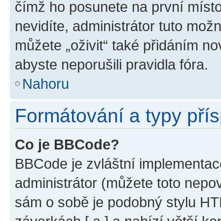
čímž ho posunete na první místo
nevidíte, administrátor tuto mo
můžete „oživit“ také přidáním no
abyste neporušili pravidla fóra.
Nahoru
Formátování a typy pří
Co je BBCode?
BBCode je zvláštní implementac
administrátor (můžete toto nepov
sám o sobě je podobný stylu HT