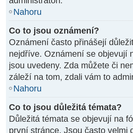
administrátoři.
Nahoru
Co to jsou oznámení?
Oznámení často přinášejí důležit
nejdříve. Oznámení se objevují n
jsou uvedeny. Zda můžete či ne
záleží na tom, zdali vám to admin
Nahoru
Co to jsou důležitá témata?
Důležitá témata se objevují na 
první stránce. Jsou často velmi d