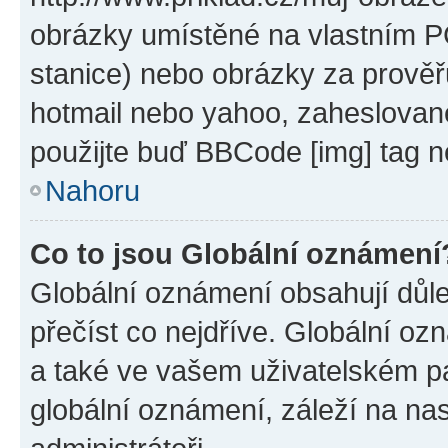
obrázky umístěné na vlastním PC
stanice) nebo obrázky za prověř
hotmail nebo yahoo, zaheslovan
použijte buď BBCode [img] tag n
Nahoru
Co to jsou Globální oznámení
Globální oznámení obsahují důlež
přečíst co nejdříve. Globální o
a také ve vašem uživatelském pan
globální oznámení, záleží na na