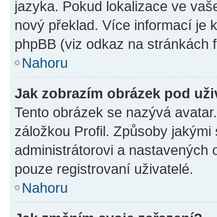
jazyka. Pokud lokalizace ve vaš
nový překlad. Více informací je
phpBB (viz odkaz na stránkách f
Nahoru
Jak zobrazím obrázek pod už
Tento obrázek se nazývá avatar
záložkou Profil. Způsoby jakými 
administrátorovi a nastavených 
pouze registrovaní uživatelé.
Nahoru