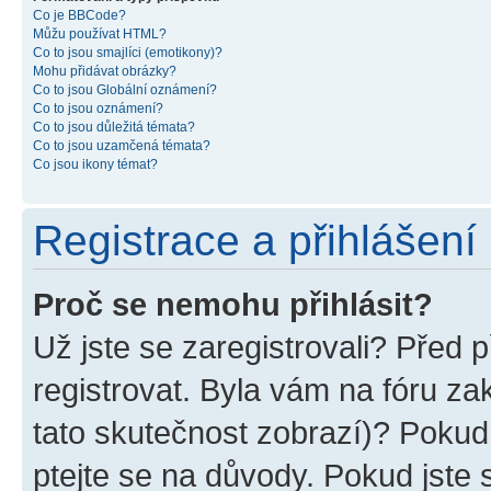
Co je BBCode?
Můžu používat HTML?
Co to jsou smajlíci (emotikony)?
Mohu přidávat obrázky?
Co to jsou Globální oznámení?
Co to jsou oznámení?
Co to jsou důležitá témata?
Co to jsou uzamčená témata?
Co jsou ikony témat?
Registrace a přihlášení
Proč se nemohu přihlásit?
Už jste se zaregistrovali? Před p
registrovat. Byla vám na fóru z
tato skutečnost zobrazí)? Pokud 
ptejte se na důvody. Pokud jste se