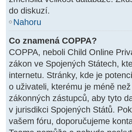
do diskuzí.
Nahoru
Co znamená COPPA?
COPPA, neboli Child Online Priva
zákon ve Spojených Státech, kte
internetu. Stránky, kde je poten
o uživateli, kterému je méně než
zákonných zástupců, aby tyto dat
v jurisdikci Spojených Států. Pokud 
vašem fóru, doporučujeme kont