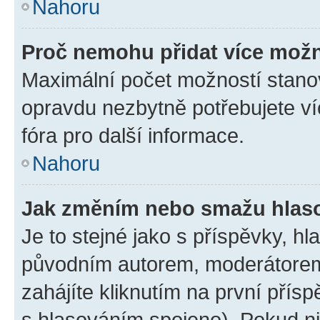
Nahoru
Proč nemohu přidat více možn
Maximální počet možností stanov
opravdu nezbytně potřebujete ví
fóra pro další informace.
Nahoru
Jak změním nebo smažu hlas
Je to stejné jako s příspěvky, 
původním autorem, moderátorem
zahájíte kliknutím na první přísp
s hlasováním spojeno). Pokud ni