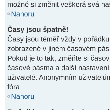
možné si změnit veškerá svá na
Nahoru
Časy jsou špatně!
Časy jsou téměř vždy v pořádku,
zobrazené v jiném časovém pásm
Pokud je to tak, změňte si časov
časové pásma a další nastavení 
uživatelé. Anonymním uživatelů
fóra.
Nahoru