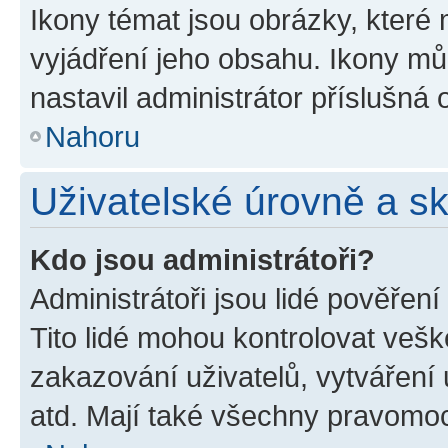
Ikony témat jsou obrázky, které
vyjádření jeho obsahu. Ikony m
nastavil administrátor příslušná 
Nahoru
Uživatelské úrovně a s
Kdo jsou administrátoři?
Administrátoři jsou lidé pověřen
Tito lidé mohou kontrolovat veš
zakazování uživatelů, vytváření
atd. Mají také všechny pravomo