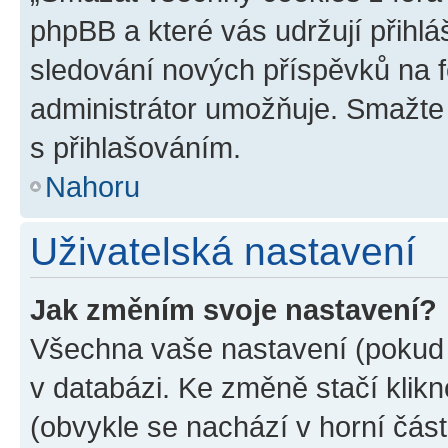
phpBB a které vás udržují přihlá
sledování nových příspěvků na f
administrátor umožňuje. Smažte
s přihlašováním.
Nahoru
Uživatelská nastavení
Jak změním svoje nastavení?
Všechna vaše nastavení (pokud j
v databázi. Ke změně stačí klik
(obvykle se nachází v horní část