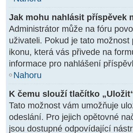
Jak mohu nahlásit příspěvek
Administrátor může na fóru povo
uživateli. Pokud je tato možnost
ikonu, která vás přivede na form
informace pro nahlášení příspěv
Nahoru
K čemu slouží tlačítko „Uložit
Tato možnost vám umožňuje ulož
odeslání. Pro jejich opětovné na
jsou dostupné odpovídající nástr