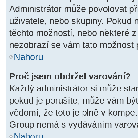
Administrátor může povolovat přid
uživatele, nebo skupiny. Pokud 
těchto možností, nebo některé z 
nezobrazí se vám tato možnost p
Nahoru
Proč jsem obdržel varování?
Každý administrátor si může stan
pokud je porušíte, může vám být
vědomí, že toto je plně v kompet
Group nemá s vydáváním varová
Nahoru