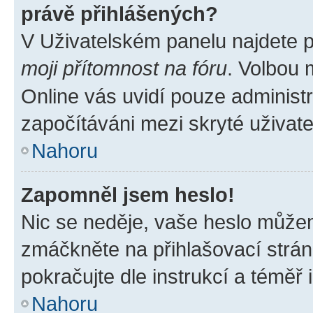
právě přihlášených?
V Uživatelském panelu najdete 
moji přítomnost na fóru
. Volbou
Online vás uvidí pouze administr
započítáváni mezi skryté uživate
Nahoru
Zapomněl jsem heslo!
Nic se neděje, vaše heslo můžem
zmáčkněte na přihlašovací strán
pokračujte dle instrukcí a téměř 
Nahoru