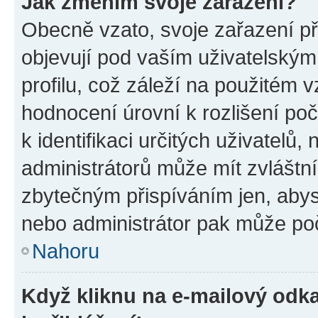
Jak změním svoje zařazení?
Obecně vzato, svoje zařazení p
objevují pod vaším uživatelský
profilu, což záleží na použitém 
hodnocení úrovní k rozlišení po
k identifikaci určitých uživatelů
administrátorů může mít zvláštn
zbytečným přispíváním jen, abys
nebo administrátor pak může poč
Nahoru
Když kliknu na e-mailový odka